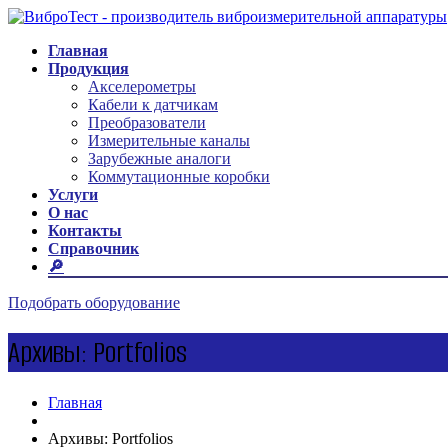
Главная
Продукция
Акселерометры
Кабели к датчикам
Преобразователи
Измерительные каналы
Зарубежные аналоги
Коммутационные коробки
Услуги
О нас
Контакты
Справочник
🔎
Подобрать оборудование
Архивы:
Portfolios
Главная
Архивы:
Portfolios