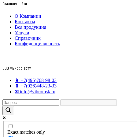
Разделы сайта
О Компании
Контакты
Вся продукция
Услуги
Справочник
Конфиденциальность
ООО «ВиброТест»
📱 +7(495)768-98-03
📱 +7(926)448-23-33
✉ info@vibromsk.ru
Exact matches only