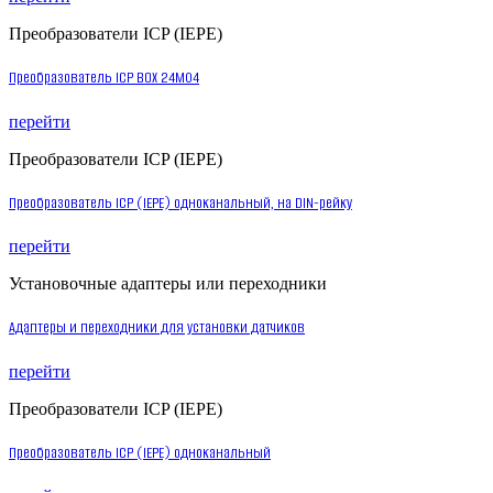
Преобразователи ICP (IEPE)
Преобразователь ICP BOX 24M04
перейти
Преобразователи ICP (IEPE)
Преобразователь ICP (IEPE) одноканальный, на DIN-рейку
перейти
Установочные адаптеры или переходники
Адаптеры и переходники для установки датчиков
перейти
Преобразователи ICP (IEPE)
Преобразователь ICP (IEPE) одноканальный