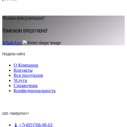
Нужна консультация?
Поможем оперативно!
WhatsApp
Разделы сайта
О Компании
Контакты
Вся продукция
Услуги
Справочник
Конфиденциальность
ООО «ВиброТест»
📱 +7(495)768-98-03