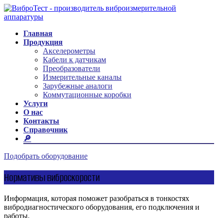
Главная
Продукция
Акселерометры
Кабели к датчикам
Преобразователи
Измерительные каналы
Зарубежные аналоги
Коммутационные коробки
Услуги
О нас
Контакты
Справочник
🔎
Подобрать оборудование
Нормативы виброскорости
Информация, которая поможет разобраться в тонкостях
вибродиагностического оборудования, его подключения и
работы.