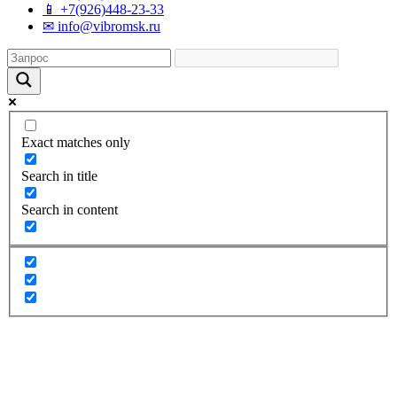
📱 +7(926)448-23-33
✉ info@vibromsk.ru
Exact matches only
Search in title
Search in content
Поиск по сайту